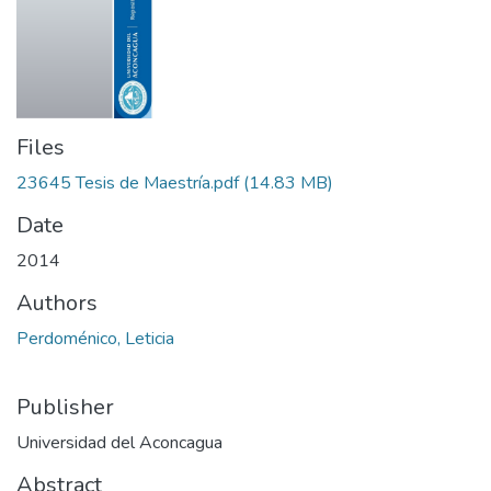
Files
23645 Tesis de Maestría.pdf
(14.83 MB)
Date
2014
Authors
Perdoménico, Leticia
Publisher
Universidad del Aconcagua
Abstract