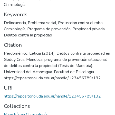
Criminología
Keywords
Delincuencia
,
Problema social
,
Protección contra el robo
,
Criminología
,
Programa de prevención
,
Propiedad privada
,
Delitos contra la propiedad
Citation
Perdoménico, Leticia (2014). Delitos contra la propiedad en
Godoy Cruz, Mendoza: programa de prevención situacional
de delitos contra la propiedad (Tesis de Maestría).
Universidad del Aconcagua. Facultad de Psicología.
https://repositorio.uda.edu.ar/handle/123456789/132
URI
https://repositorio.uda.edu.ar/handle/123456789/132
Collections
Maestría en Criminología